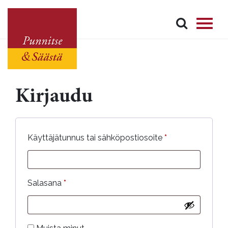
Kirjaudu
Vaaditaan
Käyttäjätunnus tai sähköpostiosoite
*
Vaaditaan
Salasana
*