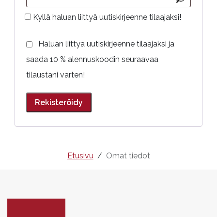
Kyllä haluan liittyä uutiskirjeenne tilaajaksi!
Haluan liittyä uutiskirjeenne tilaajaksi ja
saada 10 % alennuskoodin seuraavaa
tilaustani varten!
Rekisteröidy
Etusivu
Omat tiedot