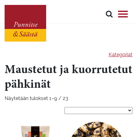
Kategoriat
Maustetut ja kuorrutetut
pähkinät
Näytetään tulokset 1–9 / 23
Tällä
tuotteella