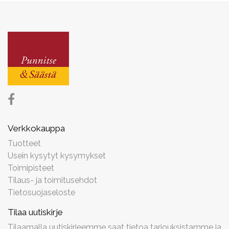
Verkkokauppa
Tuotteet
Usein kysytyt kysymykset
Toimipisteet
Tilaus- ja toimitusehdot
Tietosuojaseloste
Tilaa uutiskirje
Tilaamalla uutiskirjeemme saat tietoa tarjouksistamme ja