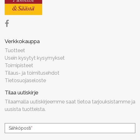
Verkkokauppa
Tuotteet
Usein kysytyt kysymykset
Toimipisteet
Tilaus- ja toimitusehdot
Tietosuojaseloste
Tilaa uutiskirje
Tilaamalla uutiskirjeemme saat tietoa tarjouksistamme ja
uusista tuotteista.
Uutiskirjeen
Sähköposti
*
tilaus