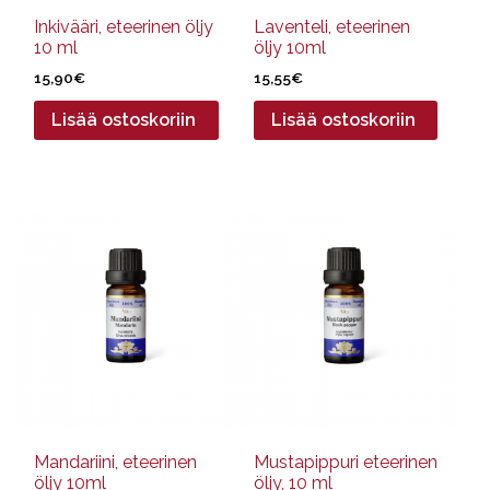
Inkivääri, eteerinen öljy
Laventeli, eteerinen
10 ml
öljy 10ml
15,90
€
15,55
€
Lisää ostoskoriin
Lisää ostoskoriin
Mandariini, eteerinen
Mustapippuri eteerinen
öljy 10ml
öljy, 10 ml