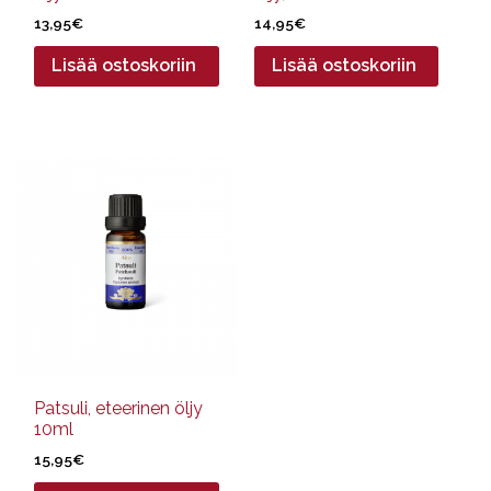
13,95
€
14,95
€
Lisää ostoskoriin
Lisää ostoskoriin
Patsuli, eteerinen öljy
10ml
15,95
€