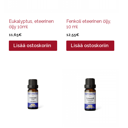
Eukalyptus, eteerinen
Fenkoli eteerinen öljy,
öljy 10ml
10 ml
11,65
€
12,55
€
Lisää ostoskoriin
Lisää ostoskoriin