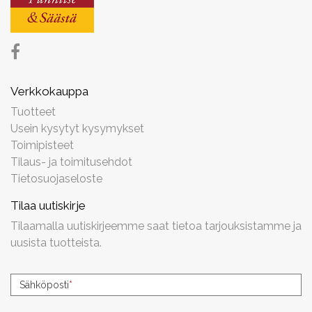
Verkkokauppa
Tuotteet
Usein kysytyt kysymykset
Toimipisteet
Tilaus- ja toimitusehdot
Tietosuojaseloste
Tilaa uutiskirje
Tilaamalla uutiskirjeemme saat tietoa tarjouksistamme ja
uusista tuotteista.
Uutiskirjeen
Sähköposti
*
tilaus