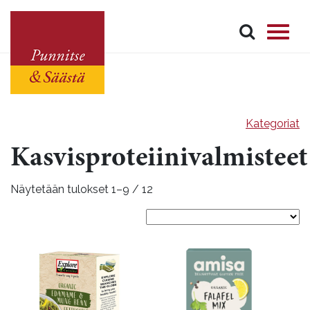
Kategoriat
Kasvisproteiinivalmisteet
Näytetään tulokset 1–9 / 12