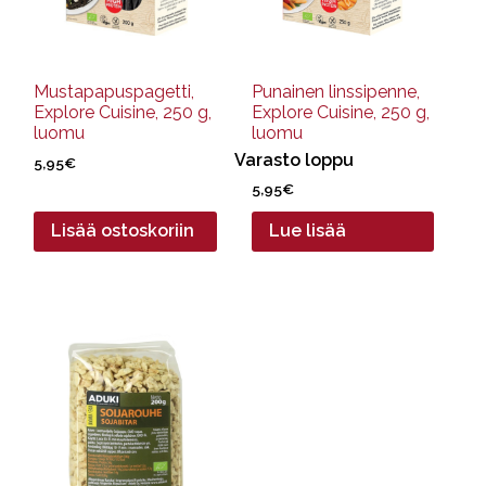
Mustapapuspagetti,
Punainen linssipenne,
Explore Cuisine, 250 g,
Explore Cuisine, 250 g,
luomu
luomu
Varasto loppu
5,95
€
5,95
€
Lisää ostoskoriin
Lue lisää