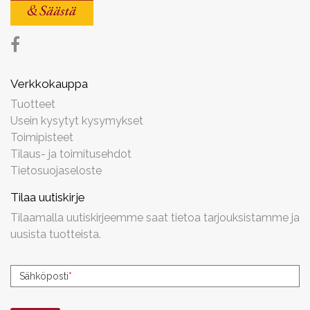
Verkkokauppa
Tuotteet
Usein kysytyt kysymykset
Toimipisteet
Tilaus- ja toimitusehdot
Tietosuojaseloste
Tilaa uutiskirje
Tilaamalla uutiskirjeemme saat tietoa tarjouksistamme ja
uusista tuotteista.
Uutiskirjeen
Sähköposti
*
tilaus