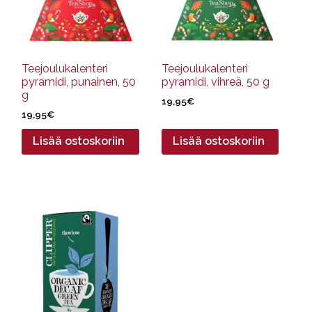
Teejoulukalenteri
Teejoulukalenteri
pyramidi, punainen, 50
pyramidi, vihreä, 50 g
g
19,95
€
19,95
€
Lisää ostoskoriin
Lisää ostoskoriin