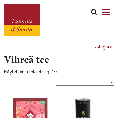
Kategoriat
Vihreä tee
Näytetään tulokset 1–9 / 10