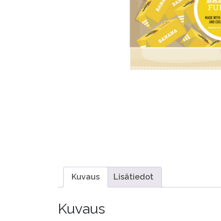
Kuvaus
Lisätiedot
Kuvaus