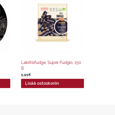
Lakritsifudge, Super Fudgio, 150
g
5,95
€
Lisää ostoskoriin