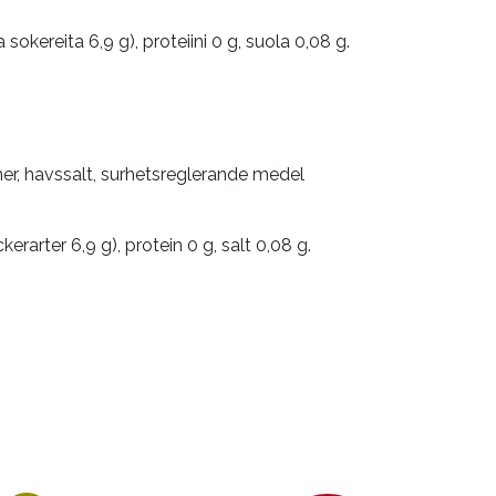
 sokereita 6,9 g), proteiini 0 g, suola 0,08 g.
omer, havssalt, surhetsreglerande medel
erarter 6,9 g), protein 0 g, salt 0,08 g.