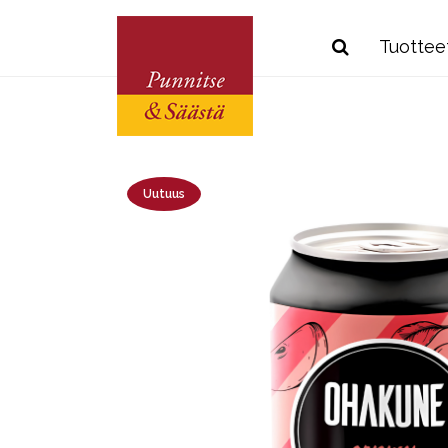
Tuottee
Uutuus