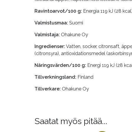
Ravintoarvot/100 g:
Energia 119 kJ (28 kcal)
Valmistusmaa:
Suomi
Valmistaja:
Ohakune Oy
Ingredienser:
Vatten, socker, citronsaft, äpp
(citronsyra), antioxidationsmedel (askorbinsy
Näringsvärden/100 g:
Energi 119 kJ (28 kcal
Tillverkningsland:
Finland
Tillverkare:
Ohakune Oy
Saatat myös pitää...