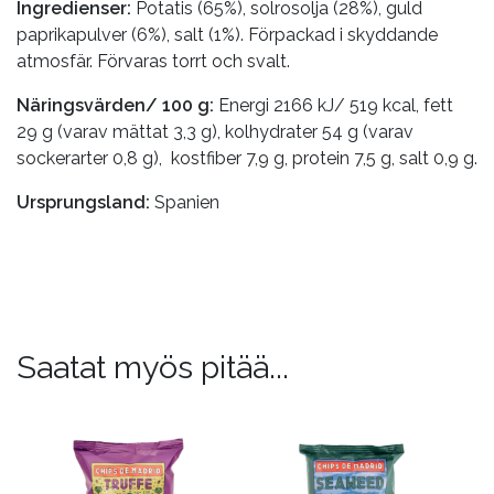
Ingredienser:
Potatis (65%), solrosolja (28%), guld
paprikapulver (6%), salt (1%). Förpackad i skyddande
atmosfär. Förvaras torrt och svalt.
Näringsvärden/ 100 g:
Energi 2166 kJ/ 519 kcal, fett
29 g (varav mättat 3,3 g), kolhydrater 54 g (varav
sockerarter 0,8 g), kostfiber 7,9 g, protein 7,5 g, salt 0,9 g.
Ursprungsland:
Spanien
Saatat myös pitää...