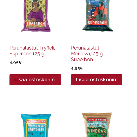
Perunalastut Tryffeli,
Perunalastut
Superbon,125 g
Merilevä,125 g,
Superbon
4,95
€
4,95
€
Lisää ostoskoriin
Lisää ostoskoriin