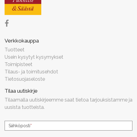
Verkkokauppa
Tuotteet
Usein kysytyt kysymykset
Toimipisteet
Tilaus- ja toimitusehdot
Tietosuojaseloste
Tilaa uutiskirje
Tilaamalla uutiskirjeemme saat tietoa tarjouksistamme ja
uusista tuotteista.
Uutiskirjeen
Sähköposti
*
tilaus