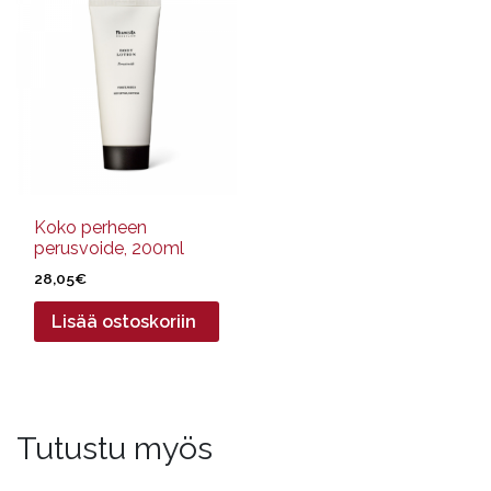
Koko perheen
perusvoide, 200ml
28,05
€
Lisää ostoskoriin
Tutustu myös