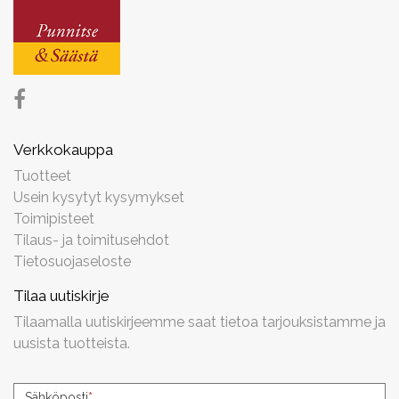
Verkkokauppa
Tuotteet
Usein kysytyt kysymykset
Toimipisteet
Tilaus- ja toimitusehdot
Tietosuojaseloste
Tilaa uutiskirje
Tilaamalla uutiskirjeemme saat tietoa tarjouksistamme ja
uusista tuotteista.
Uutiskirjeen
Sähköposti
*