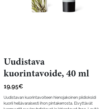
Uudistava
kuorintavoide, 40 ml
19,95
€
Uudistavan kuorintavoiteen hienojakoinen piidioksidi
kuorii hellävaraisesti ihon pintakerrosta. Elvyttävät