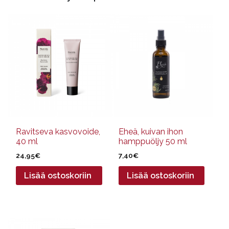
Ravitseva kasvovoide,
Eheä, kuivan ihon
40 ml
hamppuöljy 50 ml
24,95
€
7,40
€
Lisää ostoskoriin
Lisää ostoskoriin