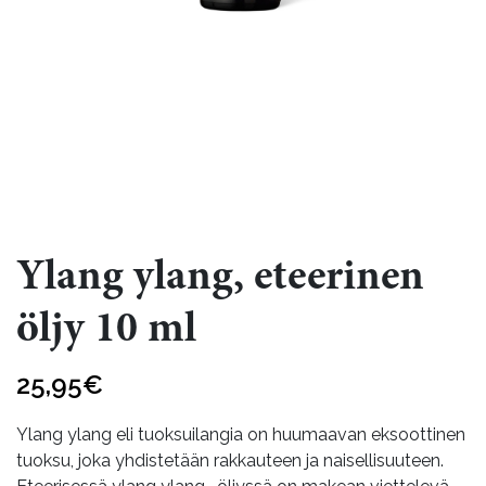
Ylang ylang, eteerinen
öljy 10 ml
25,95
€
Ylang ylang eli tuoksuilangia on huumaavan eksoottinen
tuoksu, joka yhdistetään rakkauteen ja naisellisuuteen.