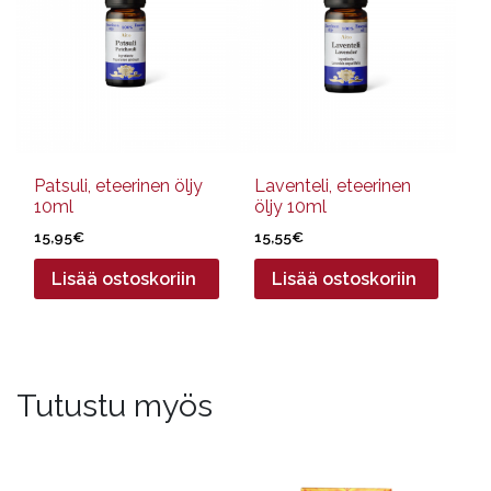
Patsuli, eteerinen öljy
Laventeli, eteerinen
10ml
öljy 10ml
15,95
€
15,55
€
Lisää ostoskoriin
Lisää ostoskoriin
Tutustu myös