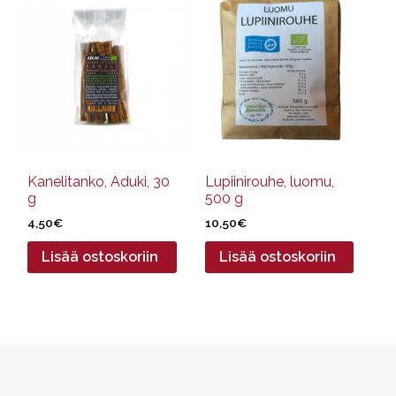
Kanelitanko, Aduki, 30
Lupiinirouhe, luomu,
g
500 g
4,50
€
10,50
€
Lisää ostoskoriin
Lisää ostoskoriin