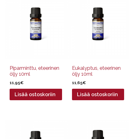
Piparminttu, eteerinen
Eukalyptus, eteerinen
öljy 10ml
öljy 10ml
11,95
€
11,65
€
Lisää ostoskoriin
Lisää ostoskoriin