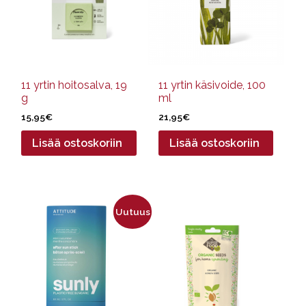
11 yrtin hoitosalva, 19
11 yrtin käsivoide, 100
g
ml
15,95
€
21,95
€
Lisää ostoskoriin
Lisää ostoskoriin
Uutuus