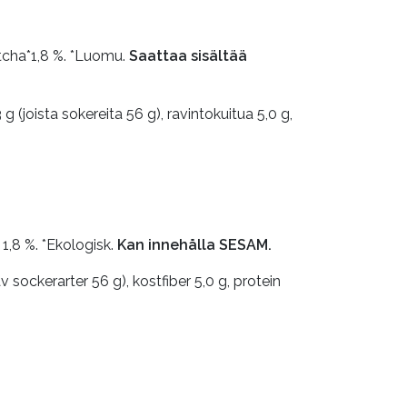
atcha*1,8 %. *Luomu.
Saattaa sisältää
 g (joista sokereita 56 g), ravintokuitua 5,0 g,
1,8 %. *Ekologisk.
Kan innehålla SESAM.
v sockerarter 56 g), kostfiber 5,0 g, protein