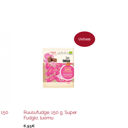
Uutuus
 150
Ruusufudge, 150 g, Super
Fudgio, luomu
6,95
€