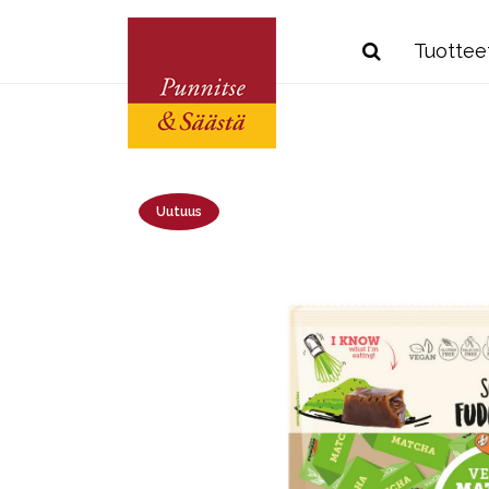
Tuottee
Uutuus