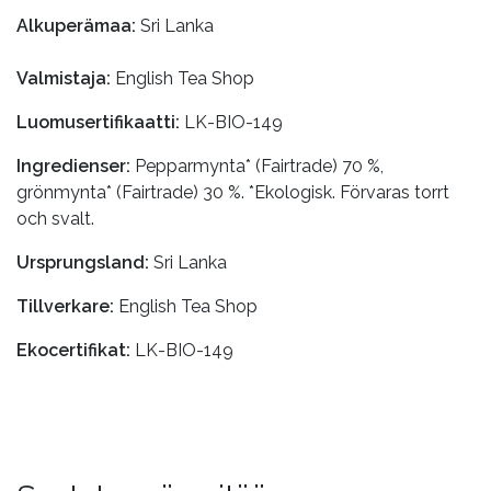
Alkuperämaa:
Sri Lanka
Valmistaja:
English Tea Shop
Luomusertifikaatti:
LK-BIO-149
Ingredienser:
Pepparmynta* (Fairtrade) 70 %,
grönmynta* (Fairtrade) 30 %. *Ekologisk. Förvaras torrt
och svalt.
Ursprungsland:
Sri Lanka
Tillverkare:
English Tea Shop
Ekocertifikat:
LK-BIO-149