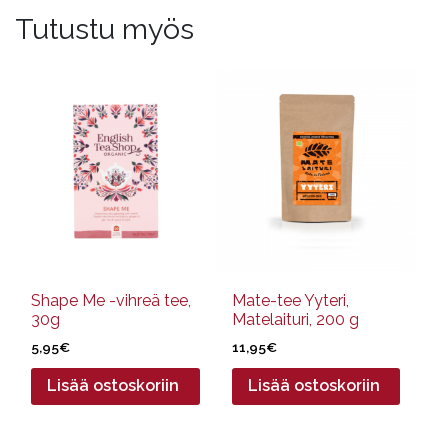
Tutustu myös
Shape Me -vihreä tee,
Mate-tee Yyteri,
30g
Matelaituri, 200 g
5,95
€
11,95
€
Lisää ostoskoriin
Lisää ostoskoriin