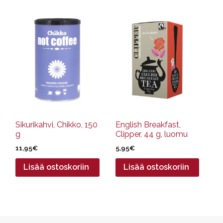
Sikurikahvi, Chikko, 150
English Breakfast,
g
Clipper, 44 g, luomu
11,95
€
5,95
€
Lisää ostoskoriin
Lisää ostoskoriin