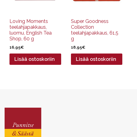
Loving Moments
Super Goodness
teelahjapakkaus,
Collection
luomu, English Tea
teelahjapakkaus, 61,5
Shop, 60 g
g
16,95
€
18,95
€
Lisää ostoskoriin
Lisää ostoskoriin