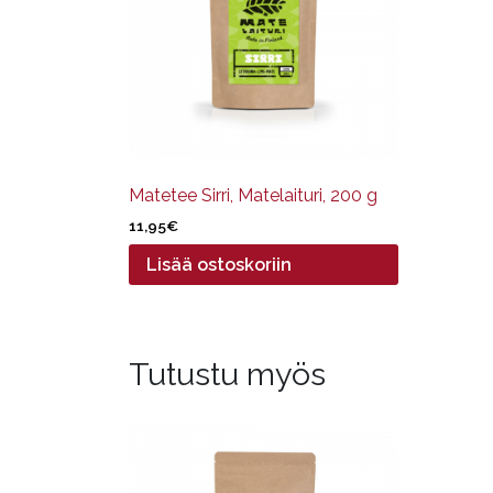
Matetee Sirri, Matelaituri, 200 g
11,95
€
Lisää ostoskoriin
Tutustu myös