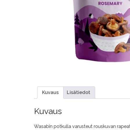
Kuvaus
Lisätiedot
Kuvaus
Wasabin potkulla varusteut rouskuvan rapeat s