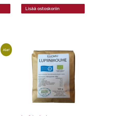
Lisää ostoskoriin
Ale!