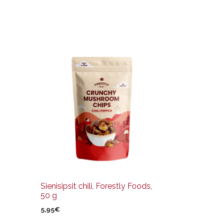
Sienisipsit chili, Forestly Foods,
50 g
5,95
€