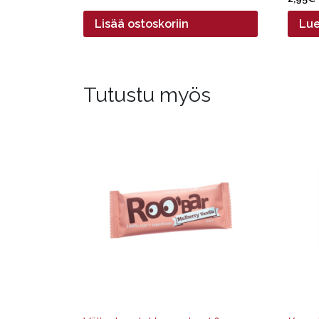
Lisää ostoskoriin
Lue
Tutustu myös