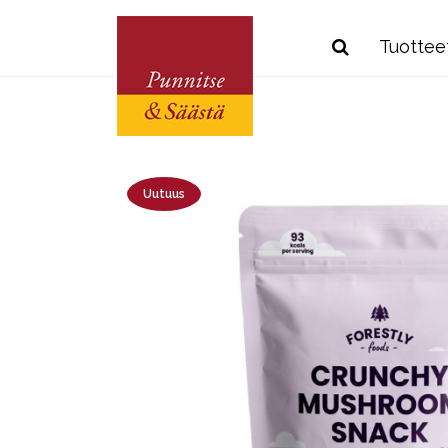
Tuottee
Uutuus