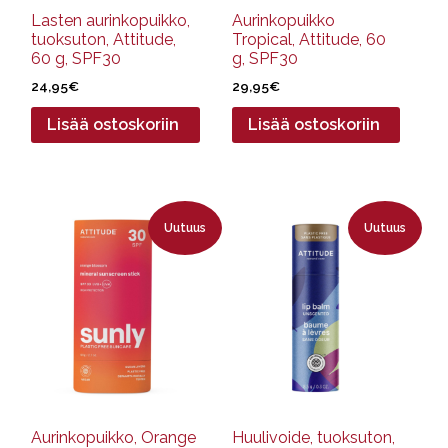
Lasten aurinkopuikko,
Aurinkopuikko
tuoksuton, Attitude,
Tropical, Attitude, 60
60 g, SPF30
g, SPF30
24,95
€
29,95
€
Lisää ostoskoriin
Lisää ostoskoriin
Uutuus
Uutuus
Aurinkopuikko, Orange
Huulivoide, tuoksuton,