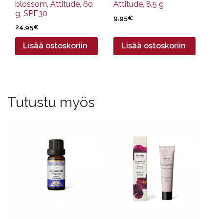
blossom, Attitude, 60
Attitude, 8,5 g
g, SPF30
9,95
€
24,95
€
Lisää ostoskoriin
Lisää ostoskoriin
Tutustu myös