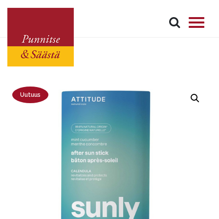
Uutuus