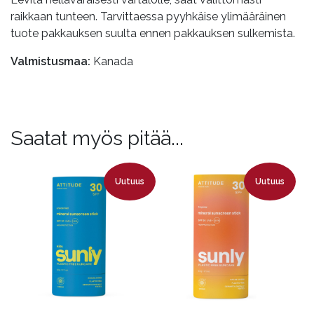
raikkaan tunteen. Tarvittaessa pyyhkäise ylimääräinen
tuote pakkauksen suulta ennen pakkauksen sulkemista.
Valmistusmaa:
Kanada
Saatat myös pitää...
Uutuus
Uutuus