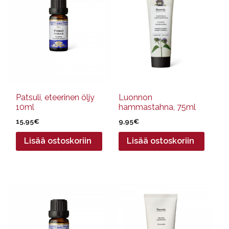
Patsuli, eteerinen öljy
Luonnon
10ml
hammastahna, 75ml
15,95
€
9,95
€
Lisää ostoskoriin
Lisää ostoskoriin