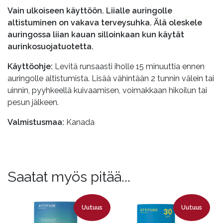
Vain ulkoiseen käyttöön. Liialle auringolle
altistuminen on vakava terveysuhka. Älä oleskele
auringossa liian kauan silloinkaan kun käytät
aurinkosuojatuotetta.
Käyttöohje:
Levitä runsaasti iholle 15 minuuttia ennen
auringolle altistumista. Lisää vähintään 2 tunnin välein tai
uinnin, pyyhkeellä kuivaamisen, voimakkaan hikoilun tai
pesun jälkeen.
Valmistusmaa:
Kanada
Saatat myös pitää...
Uutuus
Uutuus