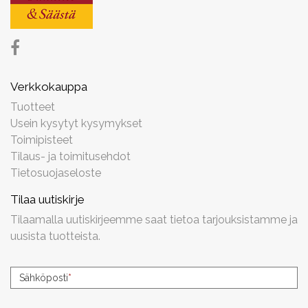
Verkkokauppa
Tuotteet
Usein kysytyt kysymykset
Toimipisteet
Tilaus- ja toimitusehdot
Tietosuojaseloste
Tilaa uutiskirje
Tilaamalla uutiskirjeemme saat tietoa tarjouksistamme ja
uusista tuotteista.
Uutiskirjeen
Sähköposti
*
tilaus