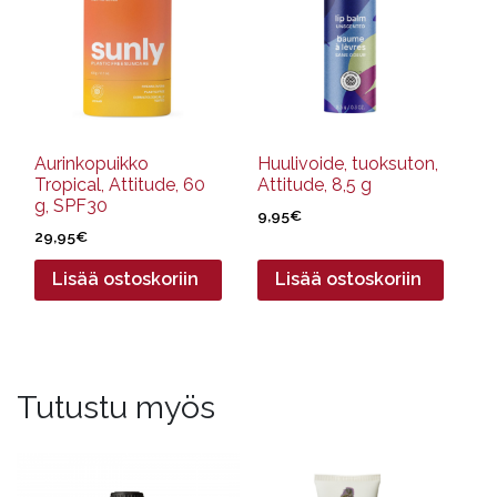
Aurinkopuikko
Huulivoide, tuoksuton,
Tropical, Attitude, 60
Attitude, 8,5 g
g, SPF30
9,95
€
29,95
€
Lisää ostoskoriin
Lisää ostoskoriin
Tutustu myös