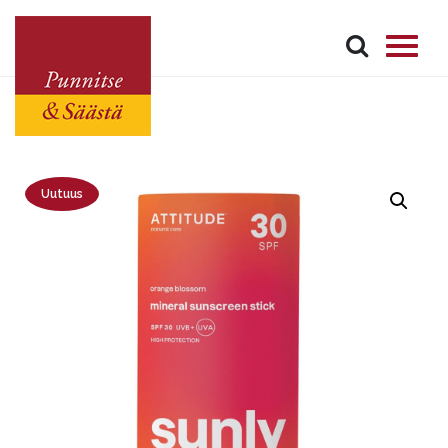
Uutuus