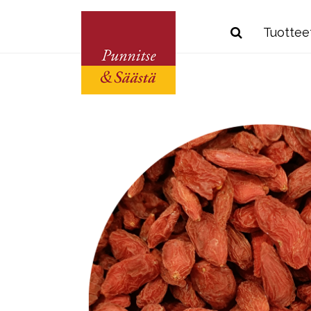
Tuottee