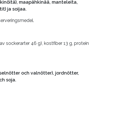
hkinöitä), maapähkinää, manteleita,
it) ja soijaa.
nserveringsmedel.
av sockerarter 46 g), kostfiber 13 g, protein
lnötter och valnötter), jordnötter,
ch soja.