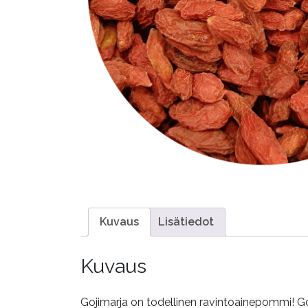
Kuvaus
Lisätiedot
Kuvaus
Gojimarja on todellinen ravintoainepommi! Goj