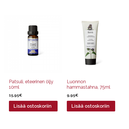
Patsuli, eteerinen öljy
Luonnon
10ml
hammastahna, 75ml
15,95
€
9,95
€
Lisää ostoskoriin
Lisää ostoskoriin