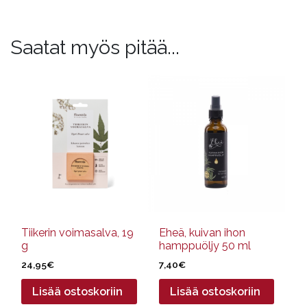
Saatat myös pitää...
Tiikerin voimasalva, 19
Eheä, kuivan ihon
g
hamppuöljy 50 ml
24,95
€
7,40
€
Lisää ostoskoriin
Lisää ostoskoriin