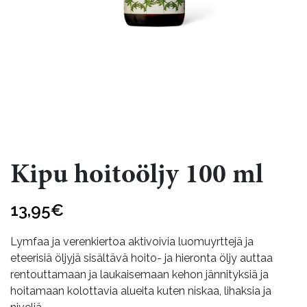
Kipu hoitoöljy 100 ml
13,95
€
Lymfaa ja verenkiertoa aktivoivia luomuyrttejä ja
eteerisiä öljyjä sisältävä hoito- ja hieronta öljy auttaa
rentouttamaan ja laukaisemaan kehon jännityksiä ja
hoitamaan kolottavia alueita kuten niskaa, lihaksia ja