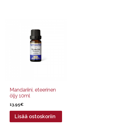
Mandariini, eteerinen
öljy 10ml
13,95
€
Lisää ostoskoriin