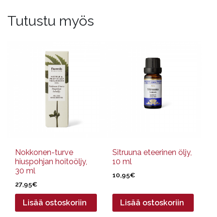
Tutustu myös
Nokkonen-turve
Sitruuna eteerinen öljy,
hiuspohjan hoitoöljy,
10 ml
30 ml
10,95
€
27,95
€
Lisää ostoskoriin
Lisää ostoskoriin