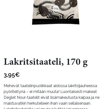
Lakritsitaateli, 170 g
3,95
€
Mehevät taatelinpuolikkaat aidossa lakritsijauheessa
pyöriteltynä – ei mitään muuta! Luontaisesti makeat
Deglet Nour-taatelit eivät lisämakeutusta kaipaa ja ne
maistuvatkin herkutelleen ihan vaan sellaisenaan.