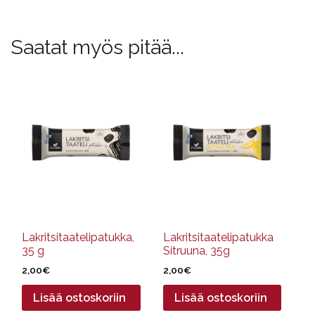
Saatat myös pitää...
Lakritsitaatelipatukka,
Lakritsitaatelipatukka
35 g
Sitruuna, 35g
2,00
€
2,00
€
Lisää ostoskoriin
Lisää ostoskoriin