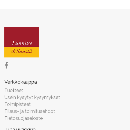
Verkkokauppa
Tuotteet
Usein kysytyt kysymykset
Toimipisteet
Tilaus- ja toimitusehdot
Tietosuojaseloste
Tilaa uutiskirje