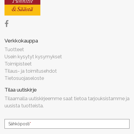
Verkkokauppa
Tuotteet
Usein kysytyt kysymykset
Toimipisteet
Tilaus- ja toimitusehdot
Tietosuojaseloste
Tilaa uutiskirje
Tilaamalla uutiskirjeemme saat tietoa tarjouksistamme ja
uusista tuotteista.
Uutiskirjeen
Sähköposti
*
tilaus