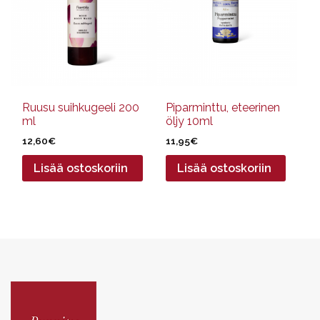
Ruusu suihkugeeli 200
Piparminttu, eteerinen
ml
öljy 10ml
12,60
€
11,95
€
Lisää ostoskoriin
Lisää ostoskoriin