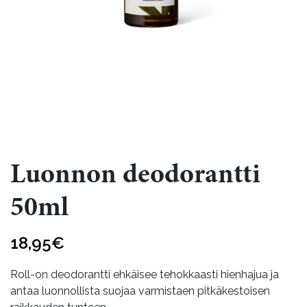
Luonnon deodorantti
50ml
18,95
€
Roll-on deodorantti ehkäisee tehokkaasti hienhajua ja
antaa luonnollista suojaa varmistaen pitkäkestoisen