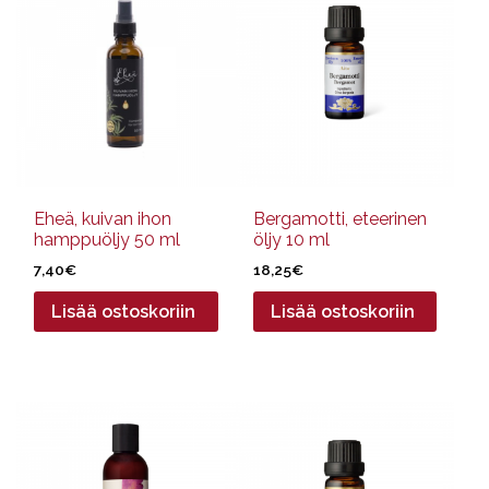
Eheä, kuivan ihon
Bergamotti, eteerinen
hamppuöljy 50 ml
öljy 10 ml
7,40
€
18,25
€
Lisää ostoskoriin
Lisää ostoskoriin