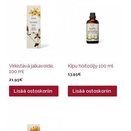
Virkistävä jalkavoide,
Kipu hoitoöljy 100 ml
100 ml
13,95
€
21,95
€
Lisää ostoskoriin
Lisää ostoskoriin