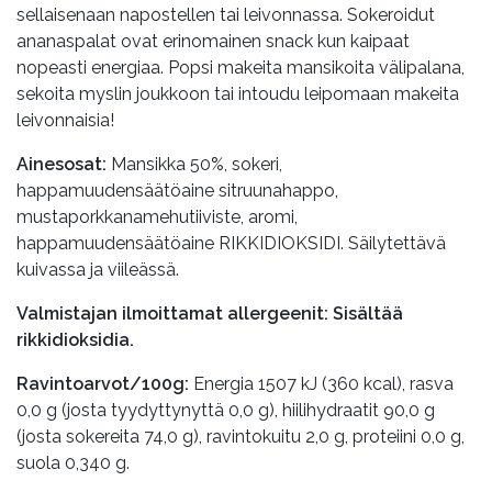
sellaisenaan napostellen tai leivonnassa. Sokeroidut
ananaspalat ovat erinomainen snack kun kaipaat
nopeasti energiaa. Popsi makeita mansikoita välipalana,
sekoita myslin joukkoon tai intoudu leipomaan makeita
leivonnaisia!
Ainesosat:
Mansikka 50%, sokeri,
happamuudensäätöaine sitruunahappo,
mustaporkkanamehutiiviste, aromi,
happamuudensäätöaine RIKKIDIOKSIDI. Säilytettävä
kuivassa ja viileässä.
Valmistajan ilmoittamat allergeenit: Sisältää
rikkidioksidia.
Ravintoarvot/100g:
Energia 1507 kJ (360 kcal), rasva
0,0 g (josta tyydyttynyttä 0,0 g), hiilihydraatit 90,0 g
(josta sokereita 74,0 g), ravintokuitu 2,0 g, proteiini 0,0 g,
suola 0,340 g.