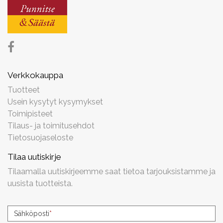
Verkkokauppa
Tuotteet
Usein kysytyt kysymykset
Toimipisteet
Tilaus- ja toimitusehdot
Tietosuojaseloste
Tilaa uutiskirje
Tilaamalla uutiskirjeemme saat tietoa tarjouksistamme ja
uusista tuotteista.
Uutiskirjeen
Sähköposti
*