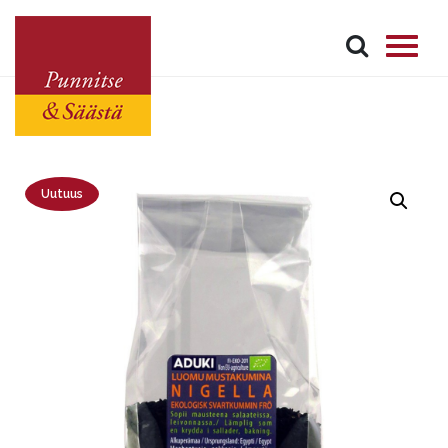
Uutuus