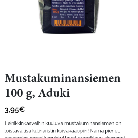
Mustakuminansiemen
100 g, Aduki
3,95
€
Leinikkinkasveihin kuuluva mustakuminansiemen on
loistava lisä kulinaristin kuivakaappiin! Nämä pienet,