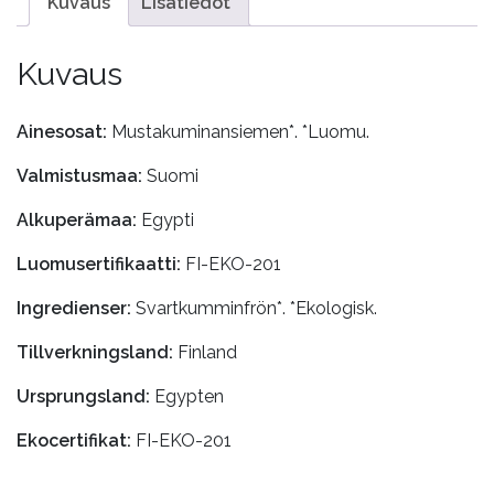
Kuvaus
Lisätiedot
Kuvaus
Ainesosat:
Mustakuminansiemen*. *Luomu.
Valmistusmaa:
Suomi
Alkuperämaa:
Egypti
Luomusertifikaatti:
FI-EKO-201
Ingredienser:
Svartkumminfrön*. *Ekologisk.
Tillverkningsland:
Finland
Ursprungsland:
Egypten
Ekocertifikat:
FI-EKO-201