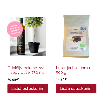
Oliiviöljy, extraneitsyt,
Lupiinijauho, luomu,
Happy Olive, 750 ml
500 g
19,95
€
14,50
€
Lisää ostoskoriin
Lisää ostoskoriin