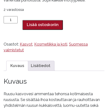
vähentää punoitusta. Sopii kaikille ihotyypeille.
2 varastossa
Ruusu
kasvovesi,
Lisää ostoskoriin
100
ml
määrä
Osastot:
Kasvot
,
Kosmetiikka ja koti
,
Suomessa
valmistetut
Kuvaus
Lisätiedot
Kuvaus
Ruusu kasvovesi ammentaa tehonsa kotimaisesta
ruususta. Se sisältää ihoa kosteuttavan ja rauhoittavan
yhdistelmän ruusun kukkaisvettä, luomu-uutetta sekä