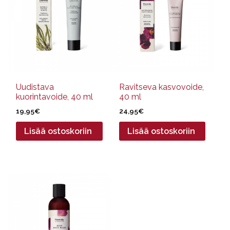
Uudistava
Ravitseva kasvovoide,
kuorintavoide, 40 ml
40 ml
19,95
€
24,95
€
Lisää ostoskoriin
Lisää ostoskoriin