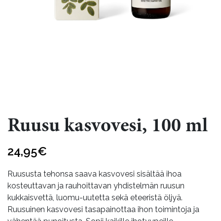
Ruusu kasvovesi, 100 ml
24,95
€
Ruususta tehonsa saava kasvovesi sisältää ihoa
kosteuttavan ja rauhoittavan yhdistelmän ruusun
kukkaisvettä, luomu-uutetta sekä eteeristä öljyä.
Ruusuinen kasvovesi tasapainottaa ihon toimintoja ja