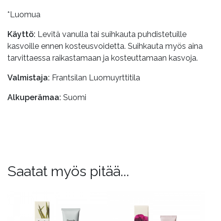
*Luomua
Käyttö:
Levitä vanulla tai suihkauta puhdistetuille
kasvoille ennen kosteusvoidetta. Suihkauta myös aina
tarvittaessa raikastamaan ja kosteuttamaan kasvoja.
Valmistaja:
Frantsilan Luomuyrttitila
Alkuperämaa:
Suomi
Saatat myös pitää...