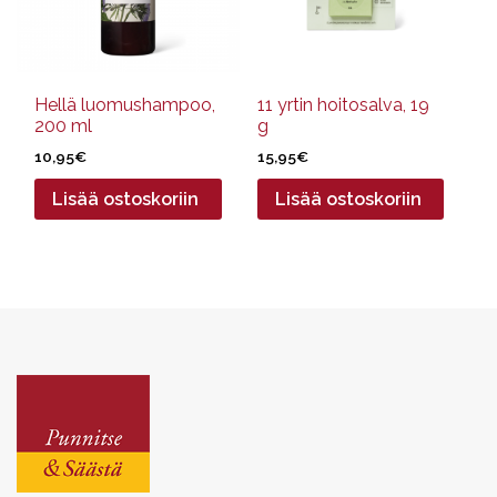
Hellä luomushampoo,
11 yrtin hoitosalva, 19
200 ml
g
10,95
€
15,95
€
Lisää ostoskoriin
Lisää ostoskoriin