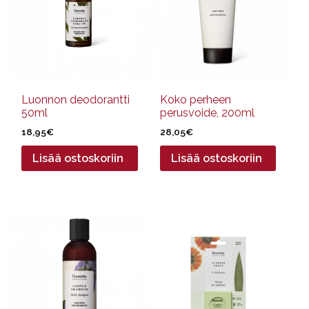
Luonnon deodorantti
Koko perheen
50ml
perusvoide, 200ml
18,95
€
28,05
€
Lisää ostoskoriin
Lisää ostoskoriin