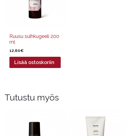
Ruusu suihkugeeli 200
ml
12,60
€
Lisää ostoskoriin
Tutustu myös