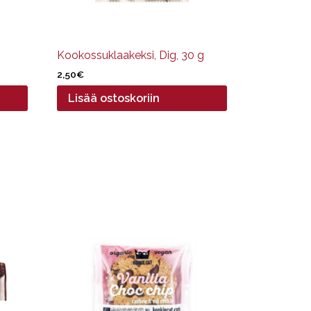
Kookossuklaakeksi, Dig, 30 g
2,50
€
Lisää ostoskoriin