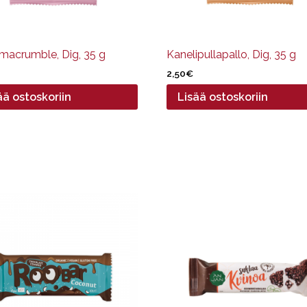
macrumble, Dig, 35 g
Kanelipullapallo, Dig, 35 g
2,50
€
ää ostoskoriin
Lisää ostoskoriin