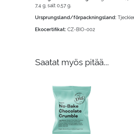
7,4 g, salt 0,57 g.
Ursprungsland/förpackningsland:
Tjeckie
Ekocertifikat:
CZ-BIO-002
Saatat myös pitää...