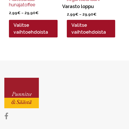
hunajatoffee
Varasto loppu
Hintaluokka:
2,99
€
–
29,90
€
Hintaluokka:
2,99
€
–
29,90
€
2,99€
2,99€
-
Valitse
Valitse
-
29,90€
29,90€
vaihtoehdoista
vaihtoehdoista