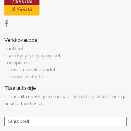
Verkkokauppa
Tuotteet
Usein kysytyt kysymykset
Toimipisteet
Tilaus- ja toimitusehdot
Tietosuojaseloste
Tilaa uutiskirje
Tilaamalla uutiskirjeemme saat tietoa tarjouksistamme ja
uusista tuotteista.
Uutiskirjeen
Sähköposti
*
tilaus