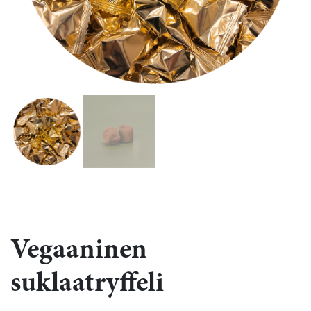
Vegaaninen
suklaatryffeli