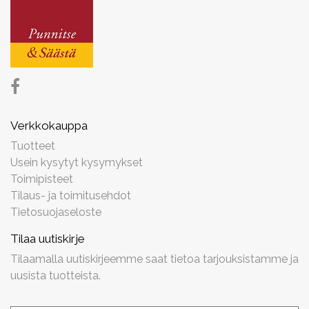
Verkkokauppa
Tuotteet
Usein kysytyt kysymykset
Toimipisteet
Tilaus- ja toimitusehdot
Tietosuojaseloste
Tilaa uutiskirje
Tilaamalla uutiskirjeemme saat tietoa tarjouksistamme ja
uusista tuotteista.
Uutiskirjeen