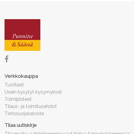
Verkkokauppa
Tuotteet
Usein kysytyt kysymykset
Toimipisteet
Tilaus- ja toimitusehdot
Tietosuojaseloste
Tilaa uutiskirje
Tilaamalla uutiskirjeemme saat tietoa tarjouksistamme ja