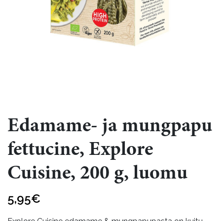
Edamame- ja mungpapu
fettucine, Explore
Cuisine, 200 g, luomu
5,95
€