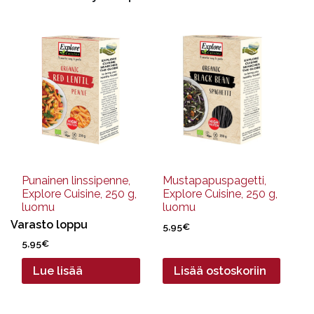
Punainen linssipenne,
Mustapapuspagetti,
Explore Cuisine, 250 g,
Explore Cuisine, 250 g,
luomu
luomu
Varasto loppu
5,95
€
5,95
€
Lue lisää
Lisää ostoskoriin