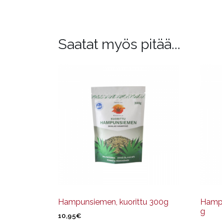
Saatat myös pitää...
Hampunsiemen, kuorittu 300g
Hampu
g
10,95
€