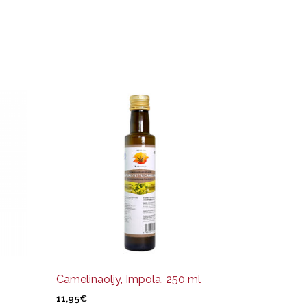
Camelinaöljy, Impola, 250 ml
11,95
€