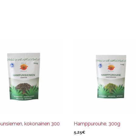
nsiemen, kokonainen 300
Hamppurouhe, 300g
5,25
€