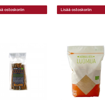
ää ostoskoriin
Lisää ostoskoriin