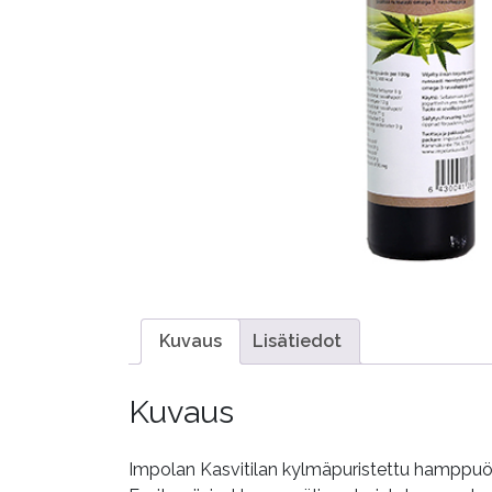
Kuvaus
Lisätiedot
Kuvaus
Impolan Kasvitilan kylmäpuristettu hamppuölj