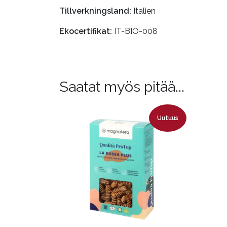
Tillverkningsland:
Italien
Ekocertifikat:
IT-BIO-008
Saatat myös pitää...
Uutuus