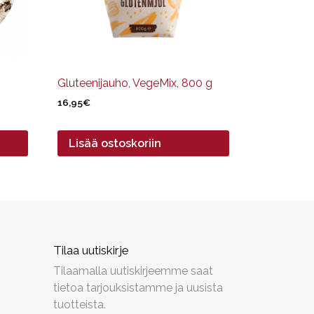
Gluteenijauho, VegeMix, 800 g
16,95
€
Lisää ostoskoriin
Tilaa uutiskirje
Tilaamalla uutiskirjeemme saat
tietoa tarjouksistamme ja uusista
tuotteista.