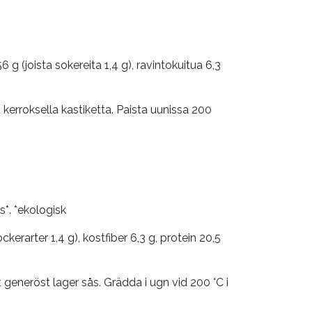
6 g (joista sokereita 1,4 g), ravintokuitua 6,3
 kerroksella kastiketta. Paista uunissa 200
s*. *ekologisk
kerarter 1,4 g), kostfiber 6,3 g, protein 20,5
generöst lager sås. Grädda i ugn vid 200 °C i