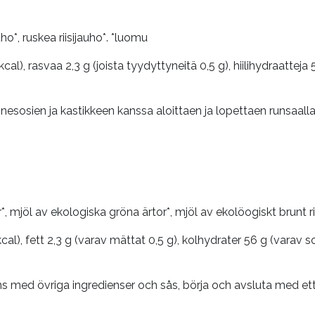
ho*, ruskea riisijauho*. *luomu
al), rasvaa 2,3 g (joista tyydyttyneitä 0,5 g), hiilihydraatteja 5
nesosien ja kastikkeen kanssa aloittaen ja lopettaen runsaalla
, mjöl av ekologiska gröna ärtor*, mjöl av ekolöogiskt brunt ri
al), fett 2,3 g (varav mättat 0,5 g), kolhydrater 56 g (varav soc
s med övriga ingredienser och sås, börja och avsluta med ett 