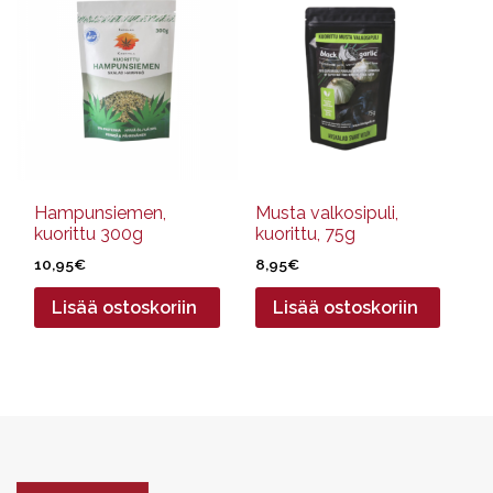
Hampunsiemen,
Musta valkosipuli,
kuorittu 300g
kuorittu, 75g
10,95
€
8,95
€
Lisää ostoskoriin
Lisää ostoskoriin