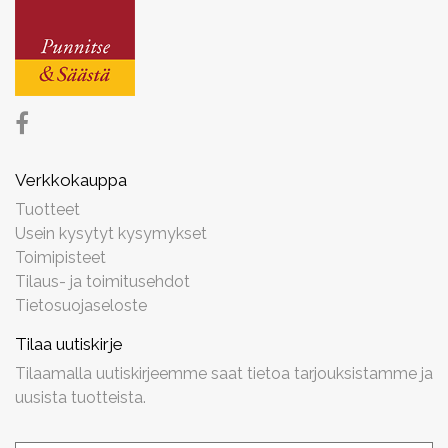
Verkkokauppa
Tuotteet
Usein kysytyt kysymykset
Toimipisteet
Tilaus- ja toimitusehdot
Tietosuojaseloste
Tilaa uutiskirje
Tilaamalla uutiskirjeemme saat tietoa tarjouksistamme ja
uusista tuotteista.
Uutiskirjeen