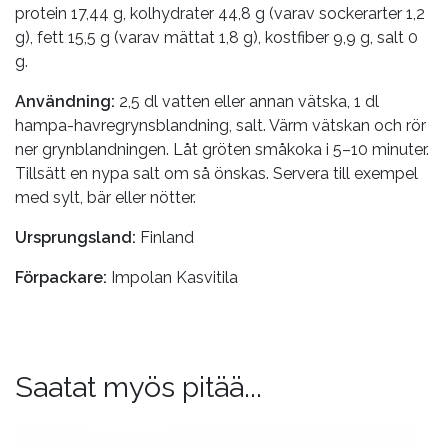
protein 17,44 g, kolhydrater 44,8 g (varav sockerarter 1,2
g), fett 15,5 g (varav mättat 1,8 g), kostfiber 9,9 g, salt 0
g.
Användning:
2,5 dl vatten eller annan vätska, 1 dl
hampa-havregrynsblandning, salt. Värm vätskan och rör
ner grynblandningen. Låt gröten småkoka i 5–10 minuter.
Tillsätt en nypa salt om så önskas. Servera till exempel
med sylt, bär eller nötter.
Ursprungsland:
Finland
Förpackare:
Impolan Kasvitila
Saatat myös pitää...