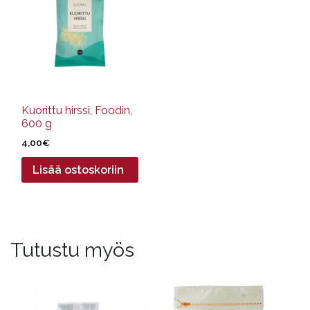
Kuorittu hirssi, Foodin,
600 g
4,00
€
Lisää ostoskoriin
Tutustu myös