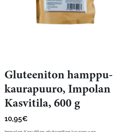
Gluteeniton hamppu-
kaurapuuro, Impolan
Kasvitila, 600 g
10,95
€