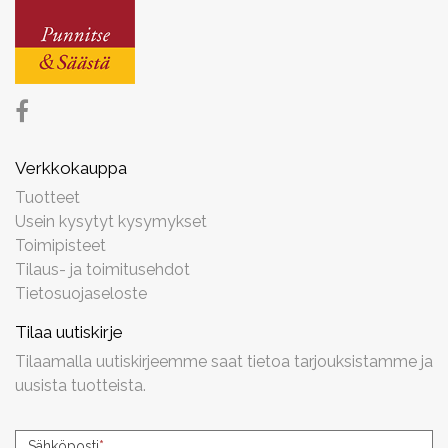
Verkkokauppa
Tuotteet
Usein kysytyt kysymykset
Toimipisteet
Tilaus- ja toimitusehdot
Tietosuojaseloste
Tilaa uutiskirje
Tilaamalla uutiskirjeemme saat tietoa tarjouksistamme ja
uusista tuotteista.
Uutiskirjeen
Sähköposti
*