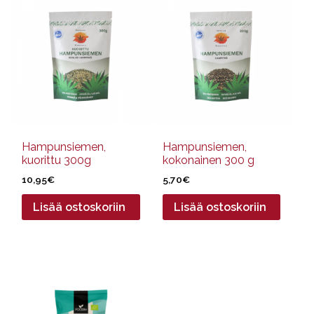
Hampunsiemen,
Hampunsiemen,
kuorittu 300g
kokonainen 300 g
10,95
€
5,70
€
Lisää ostoskoriin
Lisää ostoskoriin