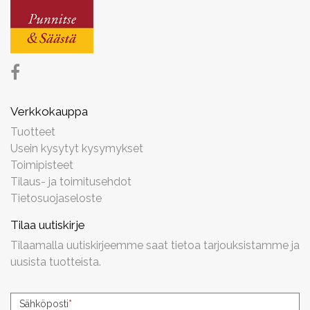
Verkkokauppa
Tuotteet
Usein kysytyt kysymykset
Toimipisteet
Tilaus- ja toimitusehdot
Tietosuojaseloste
Tilaa uutiskirje
Tilaamalla uutiskirjeemme saat tietoa tarjouksistamme ja
uusista tuotteista.
Uutiskirjeen
Sähköposti
*