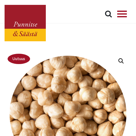
Uutuus