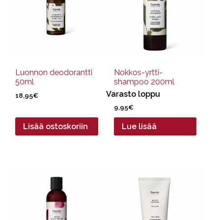
Luonnon deodorantti
Nokkos-yrtti-
50ml
shampoo 200ml
Varasto loppu
18,95
€
9,95
€
Lisää ostoskoriin
Lue lisää