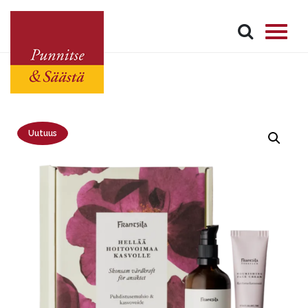
Uutuus