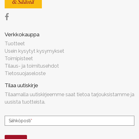
Verkkokauppa
Tuotteet
Usein kysytyt kysymykset
Toimipisteet
Tilaus- ja toimitusehdot
Tietosuojaseloste
Tilaa uutiskirje
Tilaamalla uutiskirjeemme saat tietoa tarjouksistamme ja
uusista tuotteista.
Uutiskirjeen
Sähköposti
*
tilaus