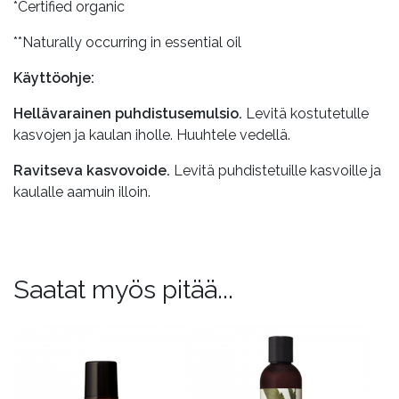
*Certified organic
**Naturally occurring in essential oil
Käyttöohje:
Hellävarainen puhdistusemulsio.
Levitä kostutetulle
kasvojen ja kaulan iholle. Huuhtele vedellä.
Ravitseva kasvovoide.
Levitä puhdistetuille kasvoille ja
kaulalle aamuin illoin.
Saatat myös pitää...