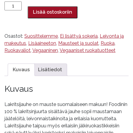
Lakritsijauhe,Foodin,
40
Lisää ostoskoriin
g
määrä
Osastot:
Suosittelemme
,
Ei lisättyä sokeria
,
Leivonta ja
makeutus
,
Lisäaineeton
,
Mausteet ja suolat
,
Ruoka
,
Ruokavaliot
,
Vegaaninen
,
Vegaaniset ruokatuotteet
Kuvaus
Lisätiedot
Kuvaus
Lakritsijauhe on mauste suomalaiseen makuun! Foodinin
100 % lakritsinjuurta sisältävä jauhe sopii maustamaan
jäätelöitä, leivonnaistaikinoita ja erilaisia kuorrutteita.
Lakritsijauhe taipuu myös erilaisiin jälkiruokastikkeisiin
sekä näyttäväksi koristeeksi makeisiin leivonnaisiin.