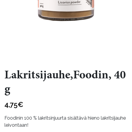
Lakritsijauhe,Foodin, 40
g
4,75
€
Foodinin 100 % lakritsinjuurta sisältävä hieno lakritsijauhe
leivontaan!