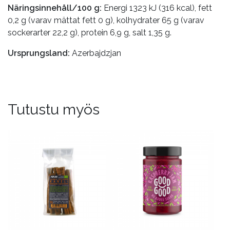
Näringsinnehåll/100 g:
Energi 1323 kJ (316 kcal), fett
0,2 g (varav mättat fett 0 g), kolhydrater 65 g (varav
sockerarter 22,2 g), protein 6,9 g, salt 1,35 g.
Ursprungsland:
Azerbajdzjan
Tutustu myös