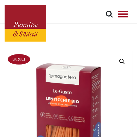
Uutuus