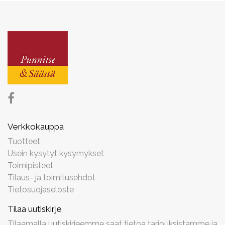
Verkkokauppa
Tuotteet
Usein kysytyt kysymykset
Toimipisteet
Tilaus- ja toimitusehdot
Tietosuojaseloste
Tilaa uutiskirje
Tilaamalla uutiskirjeemme saat tietoa tarjouksistamme ja