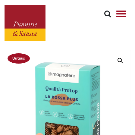
Uutuus