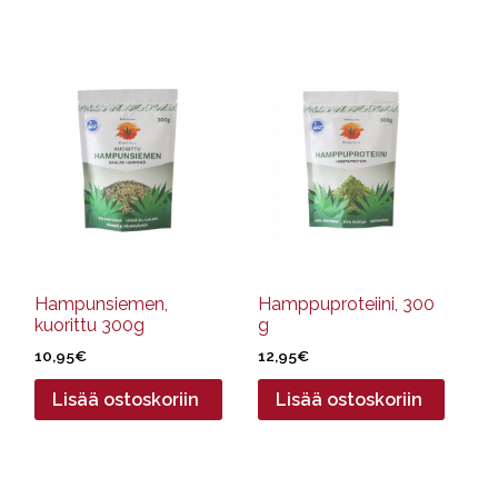
Hampunsiemen,
Hamppuproteiini, 300
kuorittu 300g
g
10,95
€
12,95
€
Lisää ostoskoriin
Lisää ostoskoriin