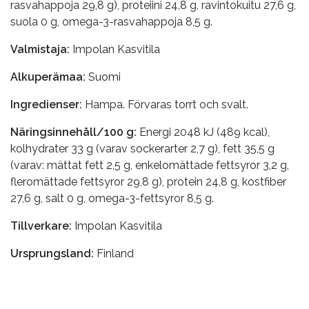
rasvahappoja 29,8 g), proteiini 24,8 g, ravintokuitu 27,6 g,
suola 0 g, omega-3-rasvahappoja 8,5 g.
Valmistaja:
Impolan Kasvitila
Alkuperämaa:
Suomi
Ingredienser:
Hampa. Förvaras torrt och svalt.
Näringsinnehåll/100 g:
Energi 2048 kJ (489 kcal),
kolhydrater 33 g (varav sockerarter 2,7 g), fett 35,5 g
(varav: mättat fett 2,5 g, enkelomättade fettsyror 3,2 g,
fleromättade fettsyror 29,8 g), protein 24,8 g, kostfiber
27,6 g, salt 0 g, omega-3-fettsyror 8,5 g.
Tillverkare:
Impolan Kasvitila
Ursprungsland:
Finland