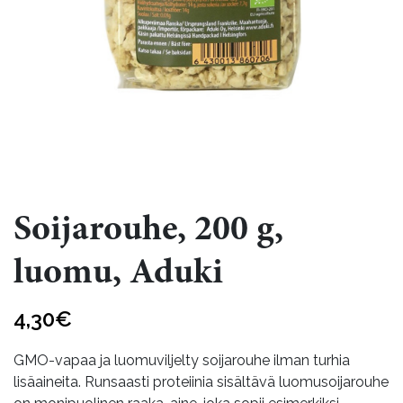
Soijarouhe, 200 g,
luomu, Aduki
4,30
€
GMO-vapaa ja luomuviljelty soijarouhe ilman turhia
lisäaineita. Runsaasti proteiinia sisältävä luomusoijarouhe