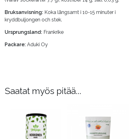
Bruksanvisning:
Koka långsamt i 10-15 minuter i
kryddbuljongen och stek.
Ursprungsland:
Frankrike
Packare:
Aduki Oy
Saatat myös pitää...