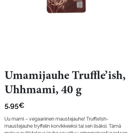
Umamijauhe Truffle’ish,
Uhhmami, 40 g
5,95
€
Uu mami – vegaaninen maustejauhe! Truffle’ish-
maustejauhe tryffelin korvikkeeksi tai sen lisäksi. Tämä